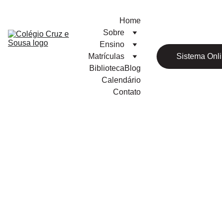
Home
Sobre
Ensino
Matrículas
Sistema Onl
Biblioteca
Blog
Calendário
Contato